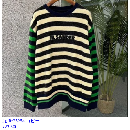
服 Jiz35254 コピー
¥23,500