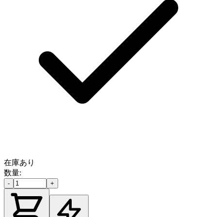
在庫あり
数量:
-
+