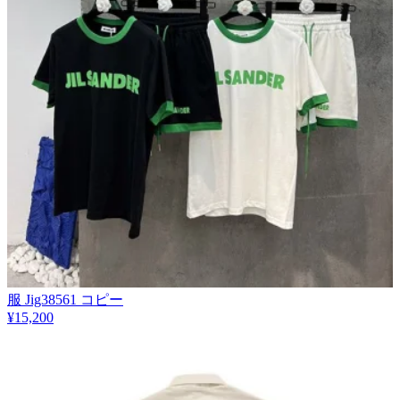
服 Jig38561 コピー
¥15,200