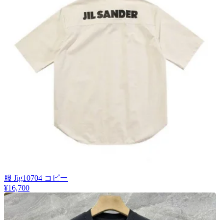
服 Jig10704 コピー
¥16,700