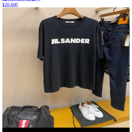
¥20,600