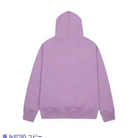
服 Jic07205 コピー