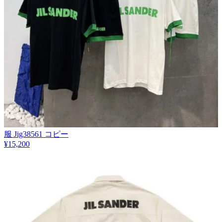
服 Jig38561 コピー
¥15,200