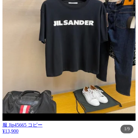
服 Jip45665 コピー
1/9
¥13,900