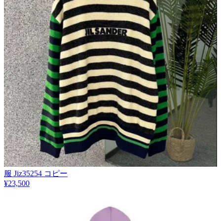
服 Jiz35254 コピー
¥23,500