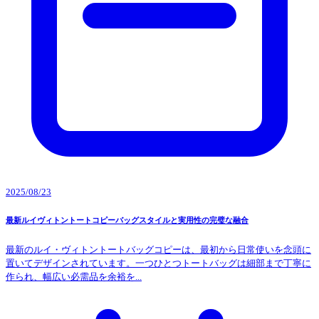
2025/08/23
最新ルイヴィトントートコピーバッグスタイルと実用性の完璧な融合
最新のルイ・ヴィトントートバッグコピーは、最初から日常使いを念頭に
置いてデザインされています。一つひとつトートバッグは細部まで丁寧に
作られ、幅広い必需品を余裕を...