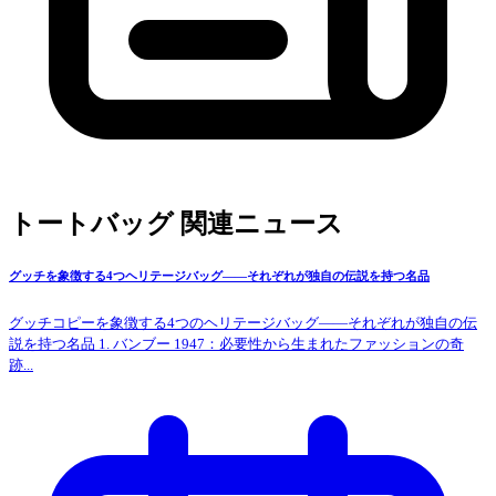
トートバッグ 関連ニュース
グッチを象徴する4つヘリテージバッグ――それぞれが独自の伝説を持つ名品
グッチコピーを象徴する4つのヘリテージバッグ――それぞれが独自の伝
説を持つ名品 1. バンブー 1947：必要性から生まれたファッションの奇
跡...