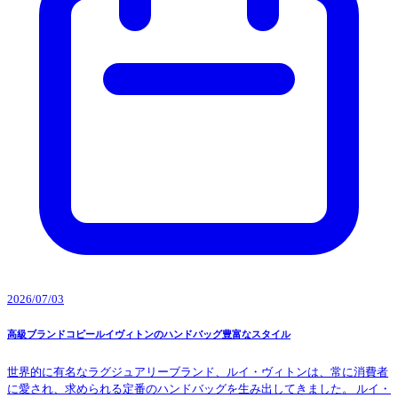
2026/07/03
高級ブランドコピールイヴィトンのハンドバッグ豊富なスタイル
世界的に有名なラグジュアリーブランド、ルイ・ヴィトンは、常に消費者
に愛され、求められる定番のハンドバッグを生み出してきました。 ルイ・