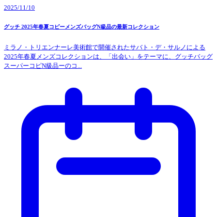
2025/11/10
グッチ 2025年春夏コピーメンズバッグN級品の最新コレクション
ミラノ・トリエンナーレ美術館で開催されたサバト・デ・サルノによる
2025年春夏メンズコレクションは、「出会い」をテーマに、グッチバッグ
スーパーコピN級品ーのコ...