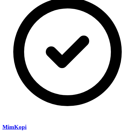
MimKopi