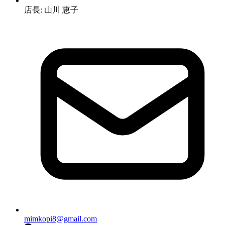
店長: 山川 恵子
mimkopi8@gmail.com