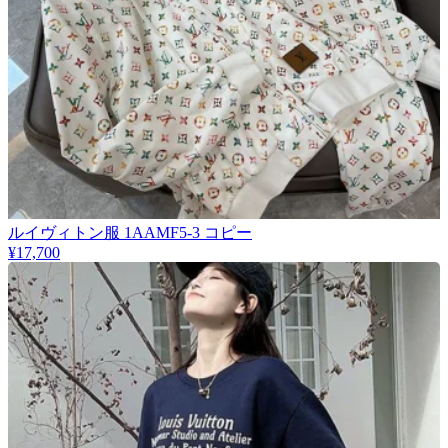
​ルイヴィトン服 1AAMF5-3 コピー
¥17,700