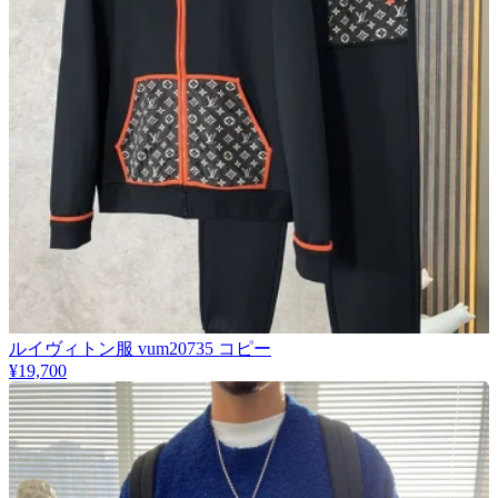
​ルイヴィトン服 vum20735 コピー
¥19,700