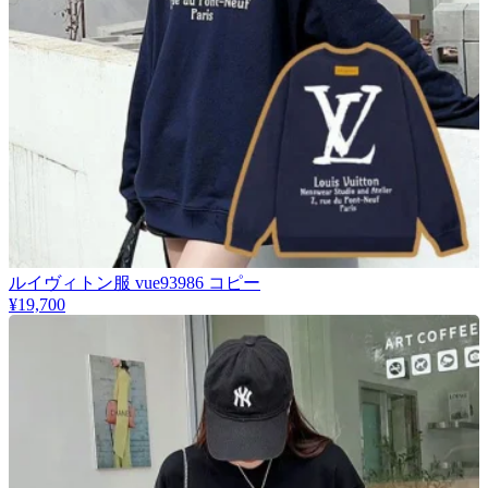
​ルイヴィトン服 vue93986 コピー
¥19,700