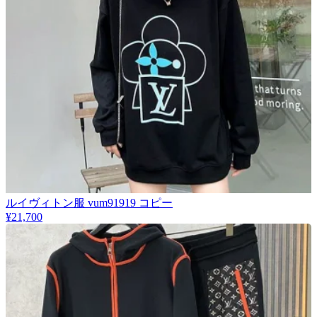
​ルイヴィトン服 vum91919 コピー
¥21,700