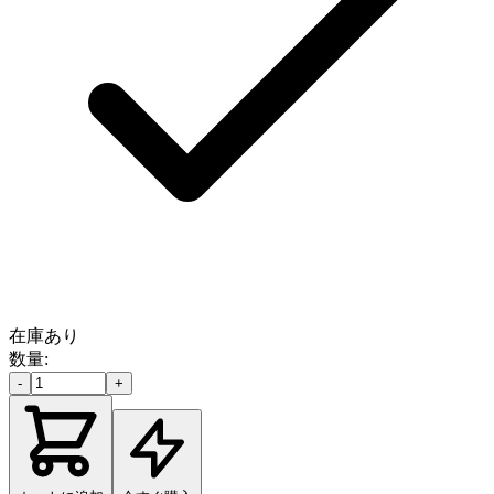
在庫あり
数量:
-
+