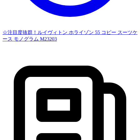
☆注目度抜群！ルイヴィトン ホライゾン 55 コピー スーツケ
ース モノグラム M23203