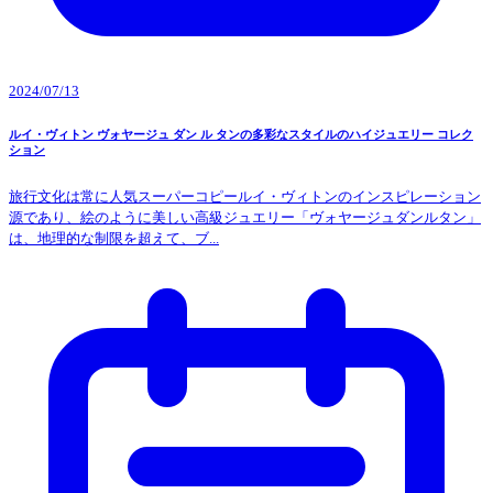
2024/07/13
ルイ・ヴィトン ヴォヤージュ ダン ル タンの多彩なスタイルのハイジュエリー コレク
ション
旅行文化は常に人気スーパーコピールイ・ヴィトンのインスピレーション
源であり、絵のように美しい高級ジュエリー「ヴォヤージュダンルタン」
は、地理的な制限を超えて、ブ...