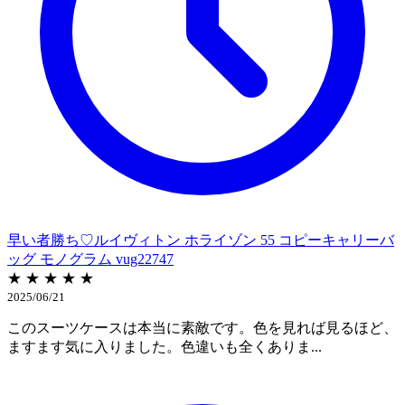
早い者勝ち♡ルイヴィトン ホライゾン 55 コピーキャリーバ
ッグ モノグラム vug22747
★ ★ ★ ★ ★
2025/06/21
このスーツケースは本当に素敵です。色を見れば見るほど、
ますます気に入りました。色違いも全くありま...