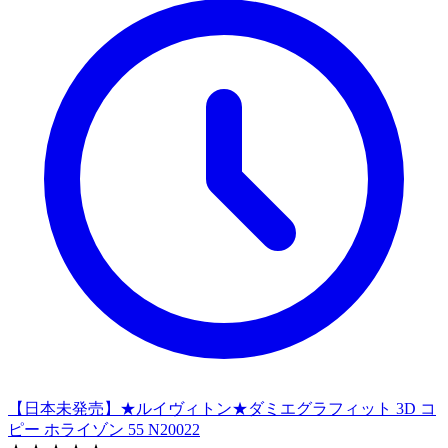
【日本未発売】★ルイヴィトン★ダミエグラフィット 3D コ
ピー ホライゾン 55 N20022