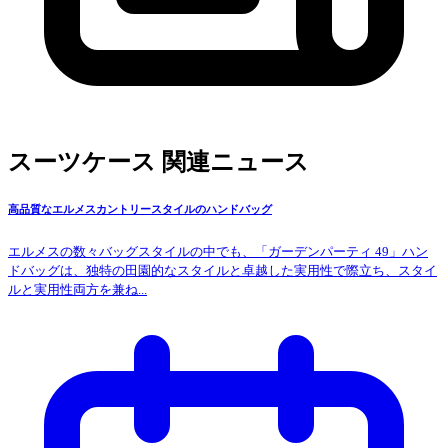
スーツケース 関連ニュース
高品質なエルメスカントリースタイルのハンドバッグ
エルメスの数々バッグスタイルの中でも、「ガーデンパーティ 49」ハン
ドバッグは、独特の田園的なスタイルと卓越した実用性で際立ち、スタイ
ルと実用性両方を兼ね...