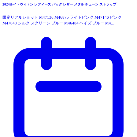
2024ルイ・ヴィトン レディース バッグ レザー メタル チェーン ストラップ
限定リアルショット M47136 M46875 ライトピンク M47146 ピンク
M47048 シルク スクリーン ブルー M46484 ヘイズ ブルー M4...