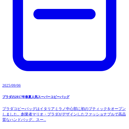
2025/09/06
プラダの2017年春夏人気スーパーコピーバッグ
プラダコピーバッグはイタリアミラノ中心部に初のブティックをオープン
しました。創業者マリオ・プラダがデザインしたファッショナブルで高品
質なハンドバッグ、スー...