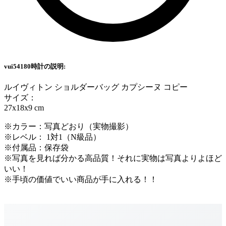
vui54180時計の説明:
ルイヴィトン ショルダーバッグ カプシーヌ コピー
サイズ：
27x18x9 cm
※カラー：写真どおり（実物撮影）
※レベル： 1対1（N級品）
※付属品：保存袋
※写真を見れば分かる高品質！それに実物は写真よりよほど
いい！
※手頃の価値でいい商品が手に入れる！！