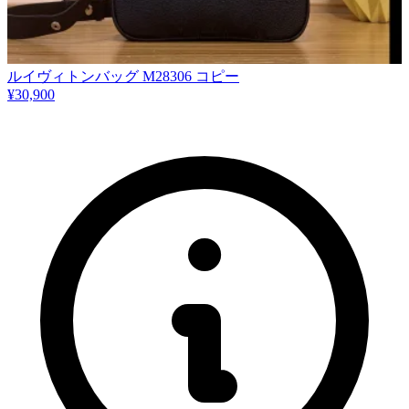
ルイヴィトンバッグ M28306 コピー
¥30,900