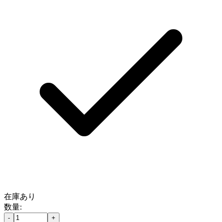
在庫あり
数量:
-
+