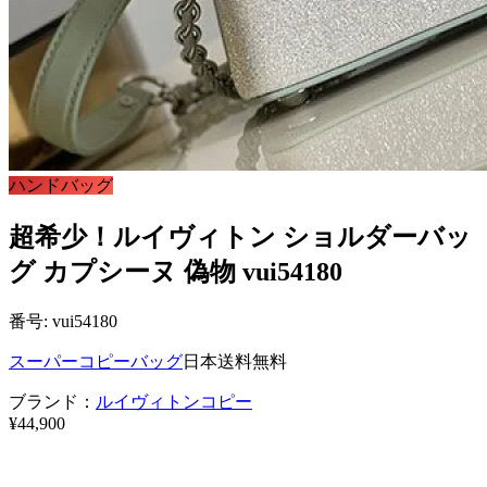
ハンドバッグ
超希少！ルイヴィトン ショルダーバッ
グ カプシーヌ 偽物 vui54180
番号: vui54180
スーパーコピーバッグ
日本送料無料
ブランド：
ルイヴィトンコピー
¥44,900