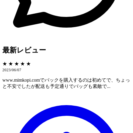
最新レビュー
★ ★ ★ ★ ★
2023/06/07
www.mimkopi.comでバックを購入するのは初めてで、ちょっ
と不安でしたが配送も予定通りでバッグも素敵で...