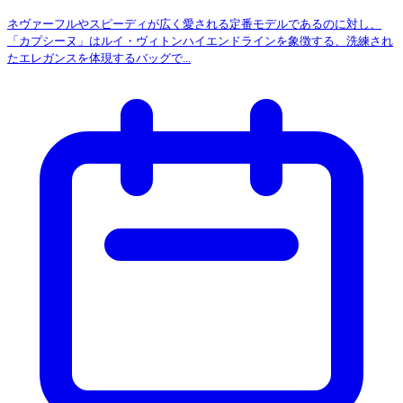
ネヴァーフルやスピーディが広く愛される定番モデルであるのに対し、
「カプシーヌ」はルイ・ヴィトンハイエンドラインを象徴する、洗練され
たエレガンスを体現するバッグで...