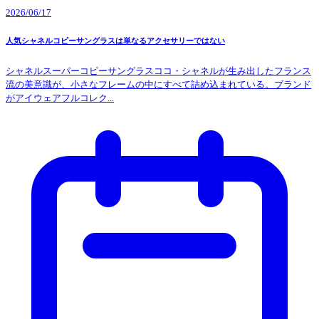
2026/06/17
人気シャネルコピーサングラスは単なるアクセサリーではない
シャネルスーパーコピーサングラスココ・シャネルが生み出したフランス
流の美意識が、小さなフレームの中にすべて詰め込まれている。ブランド
がアイウェアフルコレク...