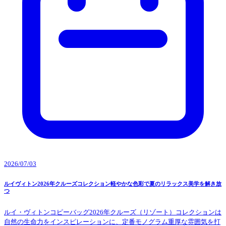
2026/07/03
ルイヴィトン2026年クルーズコレクション軽やかな色彩で夏のリラックス美学を解き放
つ
ルイ・ヴィトンコピーバッグ2026年クルーズ（リゾート）コレクションは
自然の生命力をインスピレーションに、定番モノグラム重厚な雰囲気を打