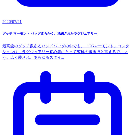
2026/07/21
グッチ マーモント バッグ柔らかく、洗練されたラグジュアリー
最高級のグッチ数あるハンドバッグの中でも、「GGマーモント」コレク
ションは、ラグジュアリー初心者にとって究極の選択肢と言えるでしょ
う。広く愛され、あらゆるスタイ...