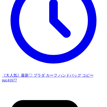
《大人気》最新♡ プラダ カーフ ハンドバッグ コピー
puc41677