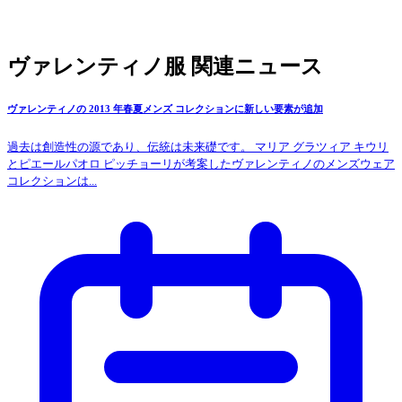
ヴァレンティノ服 関連ニュース
ヴァレンティノの 2013 年春夏メンズ コレクションに新しい要素が追加
過去は創造性の源であり、伝統は未来礎です。 マリア グラツィア キウリ
とピエールパオロ ピッチョーリが考案したヴァレンティノのメンズウェア
コレクションは...