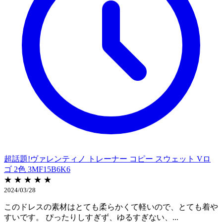
超話題!ヴァレンティノ トレーナー コピー スウェット Vロ
ゴ 2色 3MF15B6K6
★ ★ ★ ★ ★
2024/03/28
このドレスの素材はとても柔らかくて軽いので、とても着や
すいです。 ぴったりしすぎず、ゆるすぎない、...