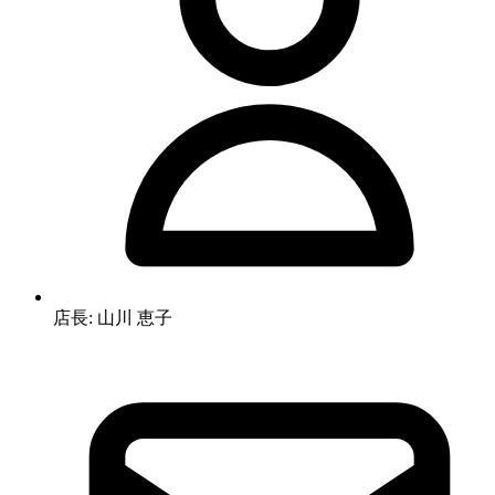
店長: 山川 恵子