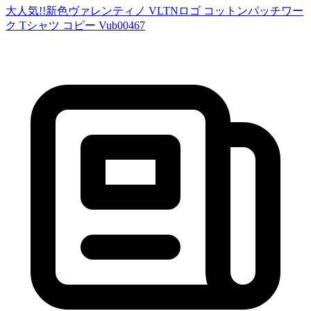
大人気!!新色ヴァレンティノ VLTNロゴ コットンパッチワー
ク Tシャツ コピー Vub00467