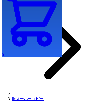
0
服スーパーコピー