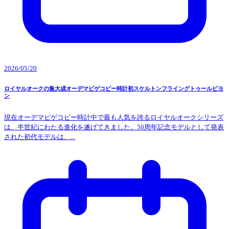
2026/05/20
ロイヤルオークの集大成オーデマピゲコピー時計初スケルトンフライングトゥールビヨ
ン
現在オーデマピゲコピー時計中で最も人気を誇るロイヤルオークシリーズ
は、半世紀にわたる進化を遂げてきました。50周年記念モデルとして発表
された初代モデルは、...