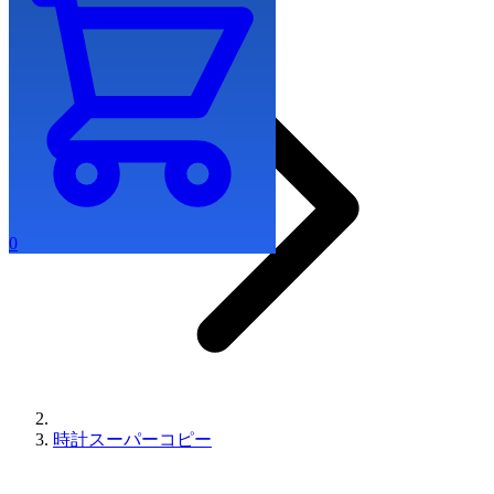
0
時計スーパーコピー