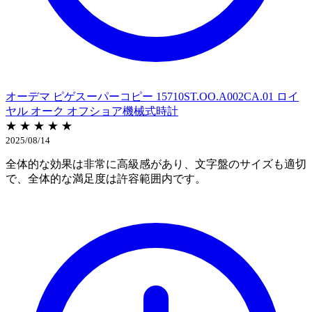
オーデマ ピゲスーパーコピー 15710ST.OO.A002CA.01 ロイ
ヤル オーク オフショア機械式時計
★ ★ ★ ★ ★
2025/08/14
全体的な効果は非常に高級感があり、文字盤のサイズも適切
で、全体的な満足度は許容範囲内です。