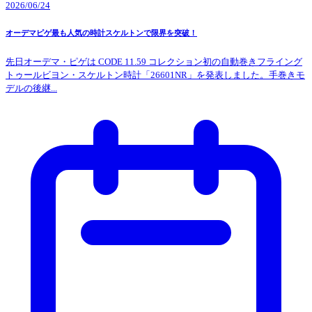
2026/06/24
オーデマピゲ最も人気の時計スケルトンで限界を突破！
先日オーデマ・ピゲは CODE 11.59 コレクション初の自動巻きフライング
トゥールビヨン・スケルトン時計「26601NR」を発表しました。手巻きモ
デルの後継...