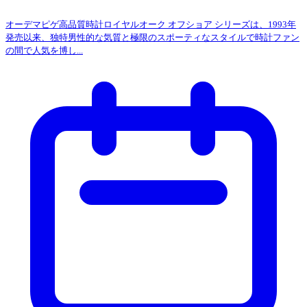
オーデマピゲ高品質時計ロイヤルオーク オフショア シリーズは、1993年
発売以来、独特男性的な気質と極限のスポーティなスタイルで時計ファン
の間で人気を博し...