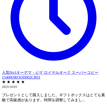
人気No1オーデマ・ピゲ ロイヤルオーク スーパーコピー
15400OROOD002CR01
★ ★ ★ ★ ★
2025/10/05
プレゼントとして購入しました。ギフトボックスはとても素
敵で高級感があります。時間を調整してみまし...