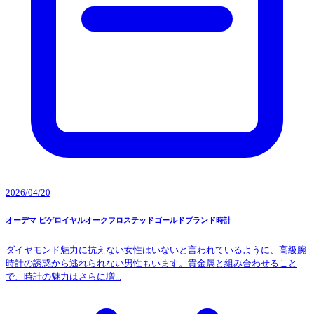
2026/04/20
オーデマ ピゲロイヤルオークフロステッドゴールドブランド時計
ダイヤモンド魅力に抗えない女性はいないと言われているように、高級腕
時計の誘惑から逃れられない男性もいます。貴金属と組み合わせること
で、時計の魅力はさらに増...