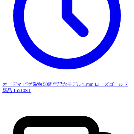
オーデマ ピゲ偽物 50周年記念モデル41mm ローズゴールド
新品 15510ST