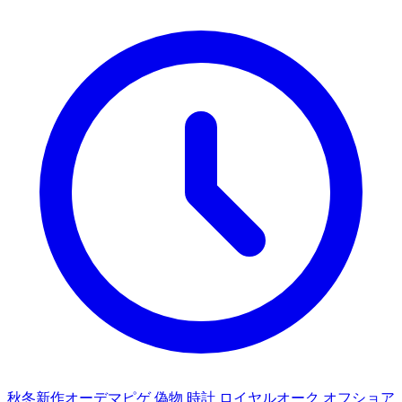
秋冬新作オーデマピゲ 偽物 時計 ロイヤルオーク オフショア