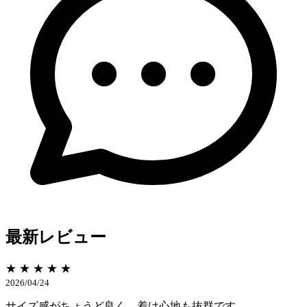
最新レビュー
★ ★ ★ ★ ★
2026/04/24
サイズ感がちょうど良く、着け心地も抜群です。