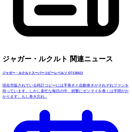
ジャガー・ルクルト 関連ニュース
ジャガー・ルクルトスーパーコピーレベルソ Q713842J
現在市販されている時計コピーには手巻きと自動巻きがそれぞれファンを
持っています。しかし多忙な毎日の中、頻繁にゼンマイを巻くは手間がか
かります。もし巻き忘れ...