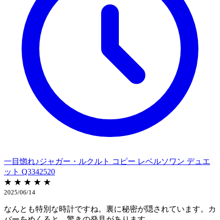
一目惚れ♪ジャガー・ルクルト コピー レベルソワン デュエ
ット Q3342520
★ ★ ★ ★ ★
2025/06/14
なんとも特別な時計ですね。裏に秘密が隠されています。カ
バーをめくると、驚きの発見があります。