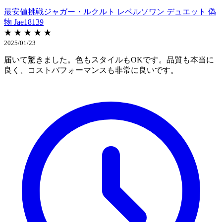
最安値挑戦ジャガー・ルクルト レベルソワン デュエット 偽
物 Jae18139
★ ★ ★ ★ ★
2025/01/23
届いて驚きました。色もスタイルもOKです。品質も本当に
良く、コストパフォーマンスも非常に良いです。