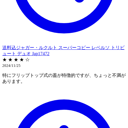
送料込ジャガー・ルクルト スーパーコピー レベルソ トリビ
ュート デュオ Jap17472
★ ★ ★ ★ ☆
2024/11/25
特にフリップトップ式の蓋が特徴的ですが、ちょっと不満が
あります。