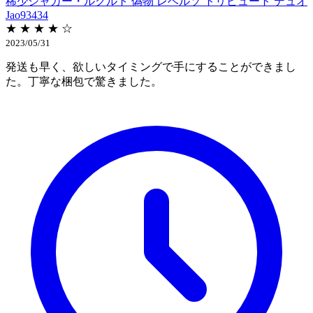
稀少ジャガー・ルクルト 偽物 レベルソ トリビュート デュオ
Jao93434
★ ★ ★ ★ ☆
2023/05/31
発送も早く、欲しいタイミングで手にすることができまし
た。丁寧な梱包で驚きました。