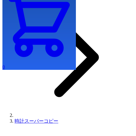
0
時計スーパーコピー