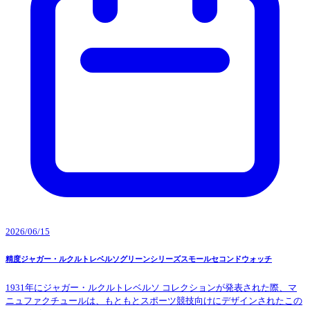
2026/06/15
精度ジャガー・ルクルトレベルソグリーンシリーズスモールセコンドウォッチ
1931年にジャガー・ルクルトレベルソ コレクションが発表された際、マ
ニュファクチュールは、もともとスポーツ競技向けにデザインされたこの