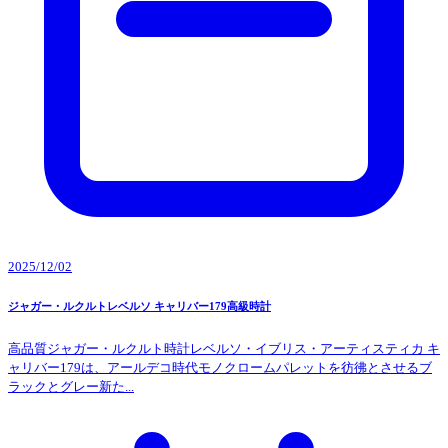
2025/12/02
ジャガー・ルクルトレベルソ キャリバー179高級時計
高品質ジャガー・ルクルト時計レベルソ・イブリス・アーティスティカ キ
ャリバー179は、アールデコ時代モノクロームパレットを彷彿とさせるブ
ラックとグレー新た...