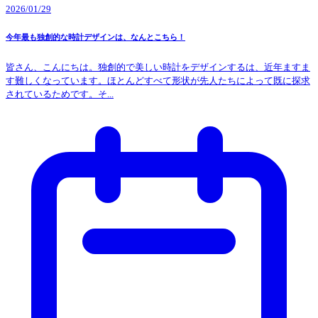
2026/01/29
今年最も独創的な時計デザインは、なんとこちら！
皆さん、こんにちは。独創的で美しい時計をデザインするは、近年ますま
す難しくなっています。ほとんどすべて形状が先人たちによって既に探求
されているためです。そ...