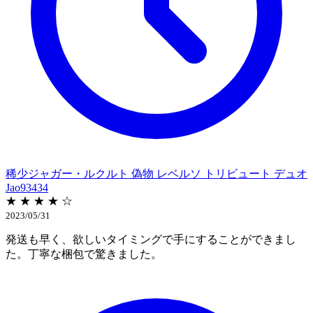
稀少ジャガー・ルクルト 偽物 レベルソ トリビュート デュオ
Jao93434
★ ★ ★ ★ ☆
2023/05/31
発送も早く、欲しいタイミングで手にすることができまし
た。丁寧な梱包で驚きました。