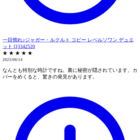
一目惚れ♪ジャガー・ルクルト コピー レベルソワン デュエ
ット Q3342520
★ ★ ★ ★ ★
2025/06/14
なんとも特別な時計ですね。裏に秘密が隠されています。カ
バーをめくると、驚きの発見があります。