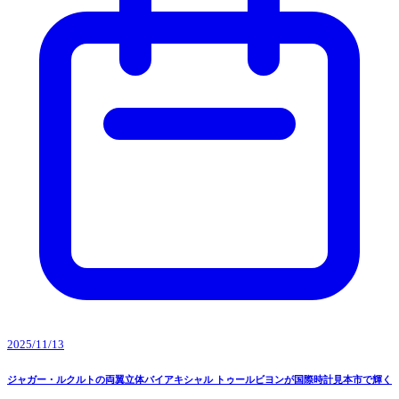
2025/11/13
ジャガー・ルクルトの両翼立体バイアキシャル トゥールビヨンが国際時計見本市で輝く