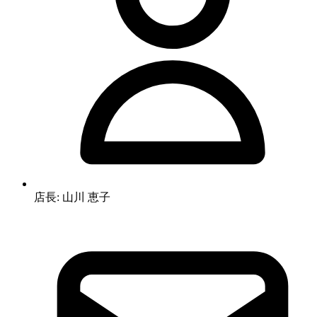
店長: 山川 恵子