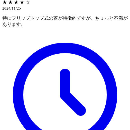
★ ★ ★ ★ ☆
2024/11/25
特にフリップトップ式の蓋が特徴的ですが、ちょっと不満が
あります。