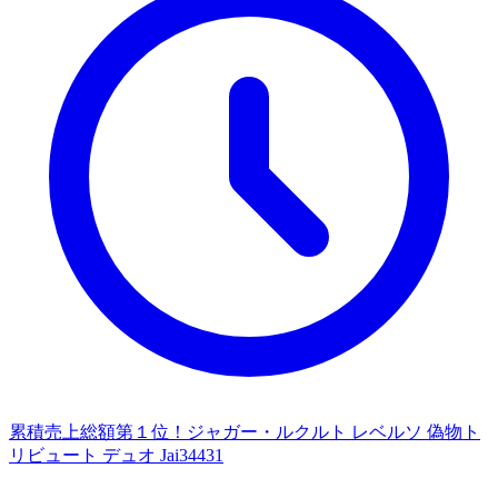
累積売上総額第１位！ジャガー・ルクルト レベルソ 偽物ト
リビュート デュオ Jai34431