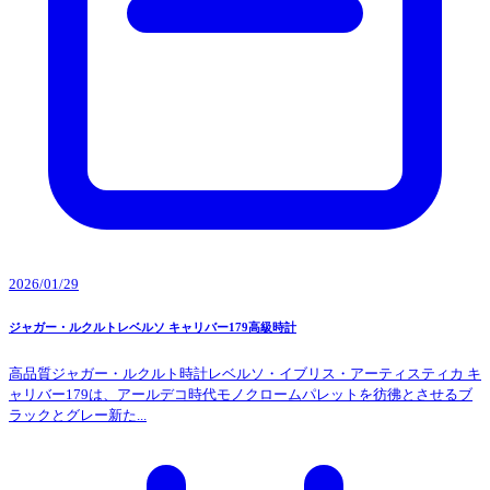
2026/01/29
ジャガー・ルクルトレベルソ キャリバー179高級時計
高品質ジャガー・ルクルト時計レベルソ・イブリス・アーティスティカ キ
ャリバー179は、アールデコ時代モノクロームパレットを彷彿とさせるブ
ラックとグレー新た...