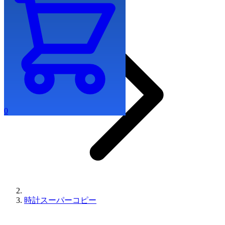
0
時計スーパーコピー