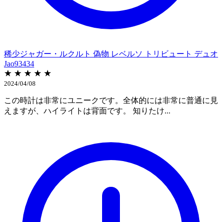
稀少ジャガー・ルクルト 偽物 レベルソ トリビュート デュオ
Jao93434
★ ★ ★ ★ ★
2024/04/08
この時計は非常にユニークです。全体的には非常に普通に見
えますが、ハイライトは背面です。 知りたけ...