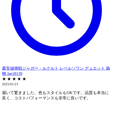
最安値挑戦ジャガー・ルクルト レベルソワン デュエット 偽
物 Jae18139
★ ★ ★ ★ ★
2025/01/23
届いて驚きました。色もスタイルもOKです。品質も本当に
良く、コストパフォーマンスも非常に良いです。