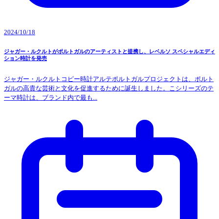
2024/10/18
ジャガー・ルクルトがポルトガルのアーティストと提携し、レベルソ スペシャルエディ
ション時計を発売
ジャガー・ルクルトコピー時計アルテポルトガルプロジェクトは、ポルト
ガルの高貴な芸術と文化を促進するために誕生しました。こシリーズのテ
ーマ時計は、ブランド内で最も...