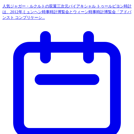
人気ジャガー・ルクルトの双翼三次元バイアキシャル トゥールビヨン時計
は、2012年ミュンヘン時事時計博覧会とウィーン時事時計博覧会「アドバ
ンスト コンプリケーシ...