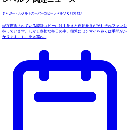
ジャガー・ルクルトスーパーコピーレベルソ Q713842J
現在市販されている時計コピーには手巻きと自動巻きがそれぞれファンを
持っています。しかし多忙な毎日の中、頻繁にゼンマイを巻くは手間がか
かります。もし巻き忘れ...