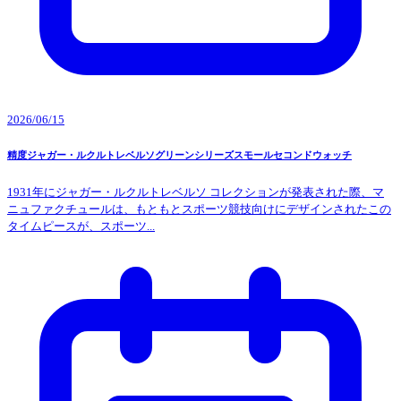
2026/06/15
精度ジャガー・ルクルトレベルソグリーンシリーズスモールセコンドウォッチ
1931年にジャガー・ルクルトレベルソ コレクションが発表された際、マ
ニュファクチュールは、もともとスポーツ競技向けにデザインされたこの
タイムピースが、スポーツ...