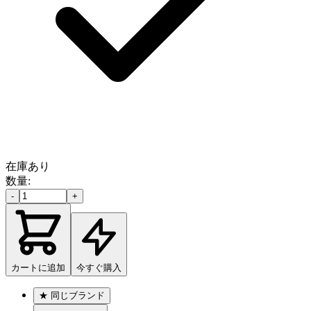
在庫あり
数量:
-
+
カートに追加
今すぐ購入
★
同じブランド