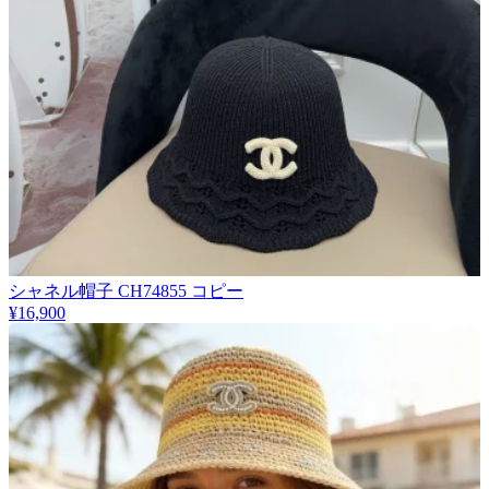
シャネル帽子 CH74855 コピー
¥16,900