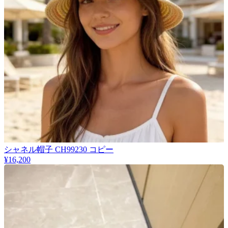
シャネル帽子 CH99230 コピー
¥16,200