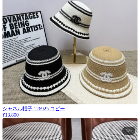
シャネル帽子 126925 コピー
¥13,800
1/9