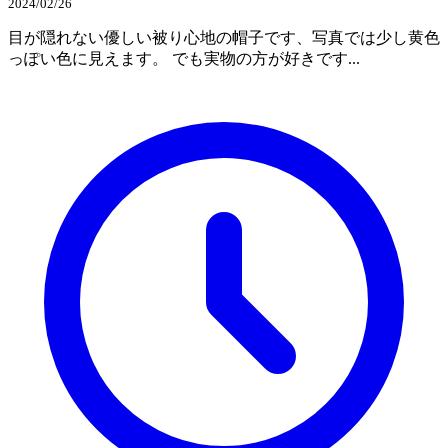
2024/02/26
目が隠れない優しい被り心地の帽子です、写真では少し黄色
っぽい色に見えます。 でも実物の方が好きです...