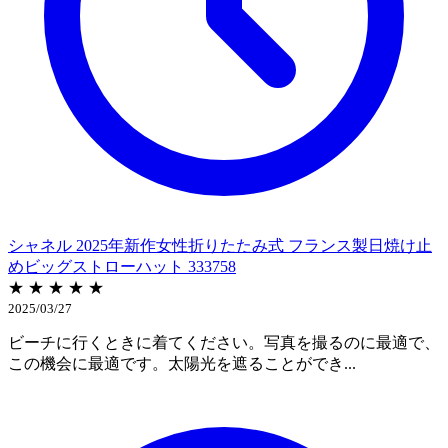
シャネル 2025年新作女性折りたたみ式 フランス製日焼け止
めビッグストローハット 333758
★ ★ ★ ★ ★
2025/03/27
ビーチに行くときに着てください。写真を撮るのに最適で、
この機会に最適です。太陽光を遮ることができ...