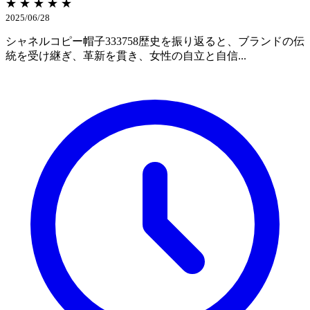
★ ★ ★ ★ ★
2025/06/28
シャネルコピー帽子333758歴史を振り返ると、ブランドの伝
統を受け継ぎ、革新を貫き、女性の自立と自信...