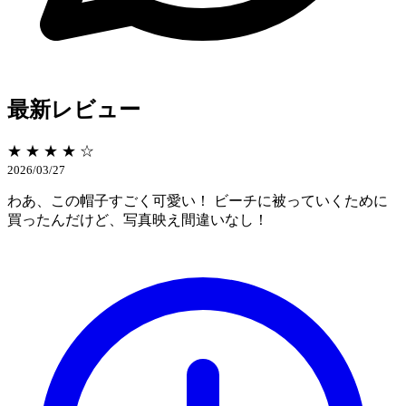
最新レビュー
★ ★ ★ ★ ☆
2026/03/27
わあ、この帽子すごく可愛い！ ビーチに被っていくために
買ったんだけど、写真​​映え間違いなし！