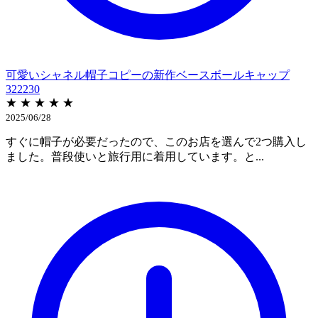
可愛いシャネル帽子コピーの新作ベースボールキャップ
322230
★ ★ ★ ★ ★
2025/06/28
すぐに帽子が必要だったので、このお店を選んで2つ購入し
ました。普段使いと旅行用に着用しています。と...