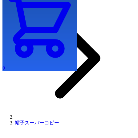
0
帽子スーパーコピー