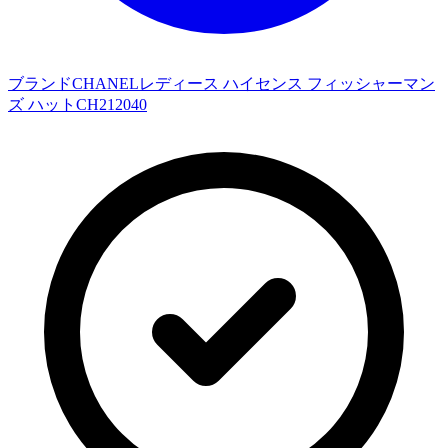
ブランドCHANELレディース ハイセンス フィッシャーマン
ズ ハットCH212040