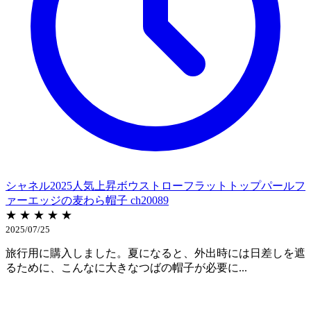
シャネル2025人気上昇ボウストローフラットトップパールフ
ァーエッジの麦わら帽子 ch20089
★ ★ ★ ★ ★
2025/07/25
旅行用に購入しました。夏になると、外出時には日差しを遮
るために、こんなに大きなつばの帽子が必要に...