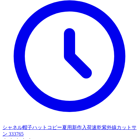
シャネル帽子ハットコピー夏用新作入荷速乾紫外線カットサ
ン 333765