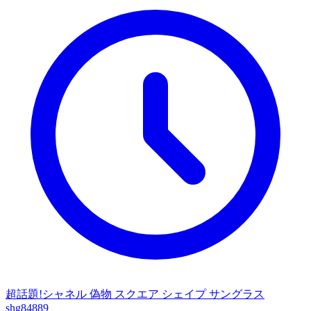
超話題!シャネル 偽物 スクエア シェイプ サングラス
shg84889