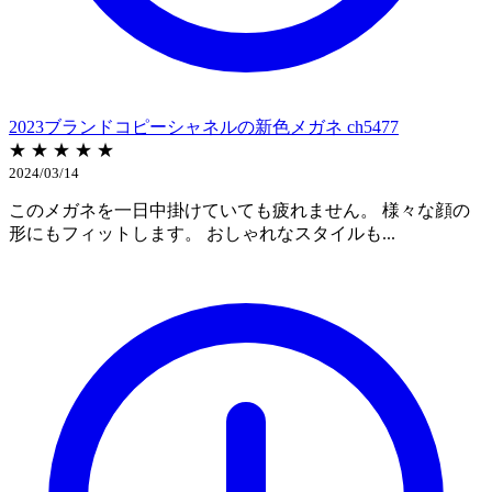
2023ブランドコピーシャネルの新色メガネ ch5477
★ ★ ★ ★ ★
2024/03/14
このメガネを一日中掛けていても疲れません。 様々な顔の
形にもフィットします。 おしゃれなスタイルも...