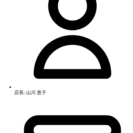
店長: 山川 恵子