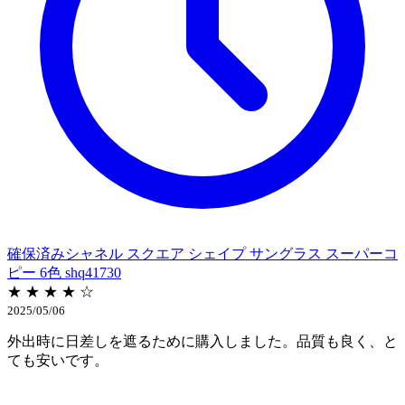
確保済みシャネル スクエア シェイプ サングラス スーパーコ
ピー 6色 shq41730
★ ★ ★ ★ ☆
2025/05/06
外出時に日差しを遮るために購入しました。品質も良く、と
ても安いです。