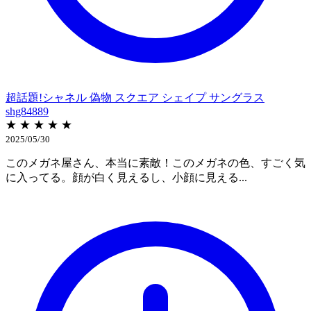
超話題!シャネル 偽物 スクエア シェイプ サングラス
shg84889
★ ★ ★ ★ ★
2025/05/30
このメガネ屋さん、本当に素敵！このメガネの色、すごく気
に入ってる。顔が白く見えるし、小顔に見える...