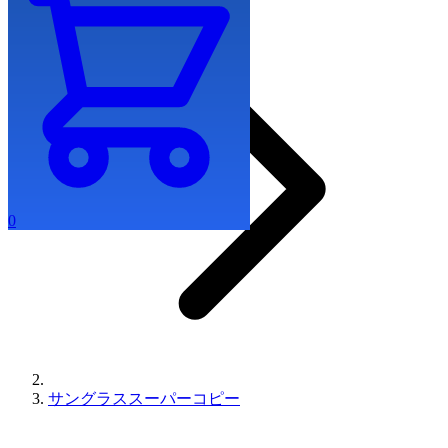
0
サングラススーパーコピー