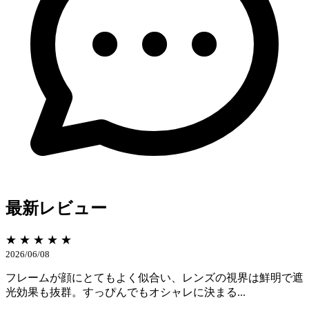
最新レビュー
★ ★ ★ ★ ★
2026/06/08
フレームが顔にとてもよく似合い、レンズの視界は鮮明で遮
光効果も抜群。すっぴんでもオシャレに決まる...