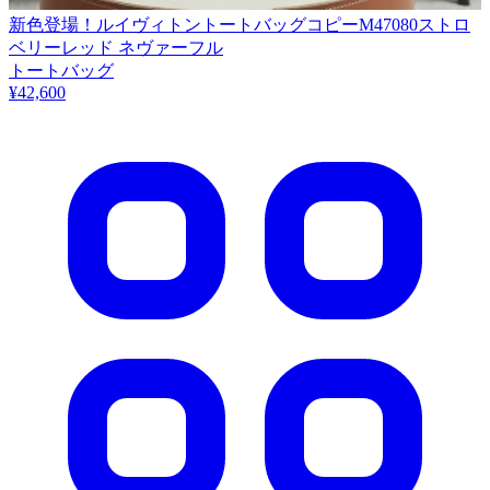
新色登場！ルイヴィトントートバッグコピーM47080ストロ
ベリーレッド ネヴァーフル
トートバッグ
¥42,600