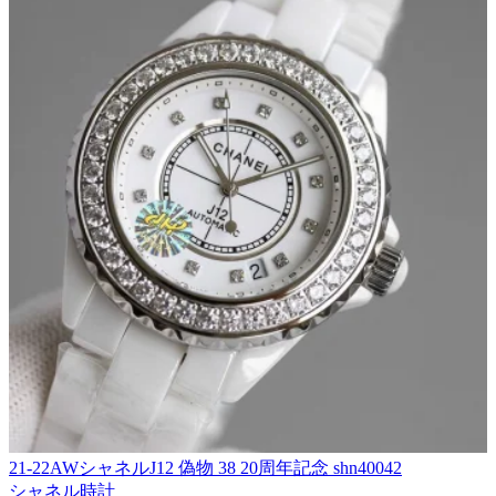
21-22AWシャネルJ12 偽物 38 20周年記念 shn40042
シャネル時計