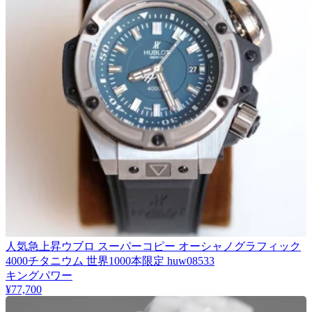
人気急上昇ウブロ スーパーコピー オーシャノグラフィック
4000チタニウム 世界1000本限定 huw08533
キングパワー
¥77,700