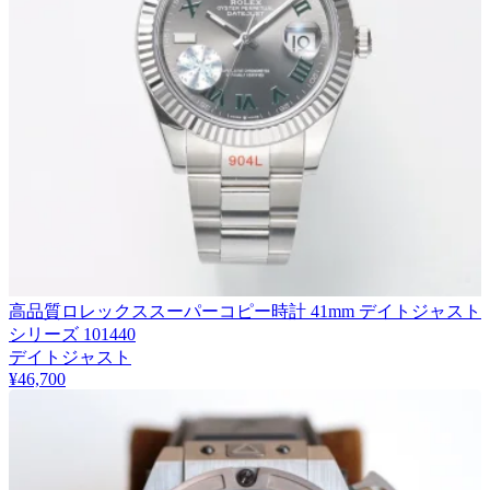
高品質ロレックススーパーコピー時計 41mm デイトジャスト
シリーズ 101440
デイトジャスト
¥46,700