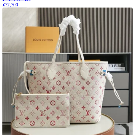
¥77,700