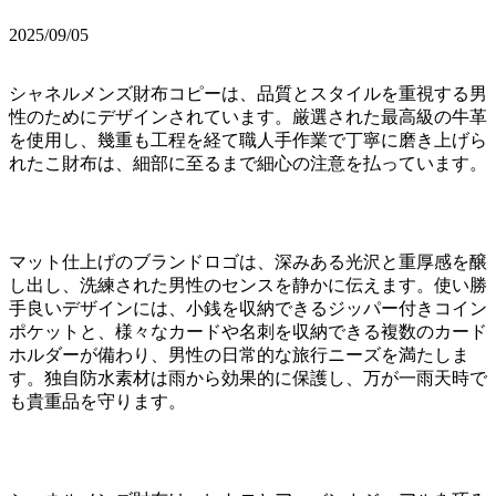
2025/09/05
シャネルメンズ財布コピーは、品質とスタイルを重視する男
性のためにデザインされています。厳選された最高級の牛革
を使用し、幾重も工程を経て職人手作業で丁寧に磨き上げら
れたこ財布は、細部に至るまで細心の注意を払っています。
マット仕上げのブランドロゴは、深みある光沢と重厚感を醸
し出し、洗練された男性のセンスを静かに伝えます。使い勝
手良いデザインには、小銭を収納できるジッパー付きコイン
ポケットと、様々なカードや名刺を収納できる複数のカード
ホルダーが備わり、男性の日常的な旅行ニーズを満たしま
す。独自防水素材は雨から効果的に保護し、万が一雨天時で
も貴重品を守ります。