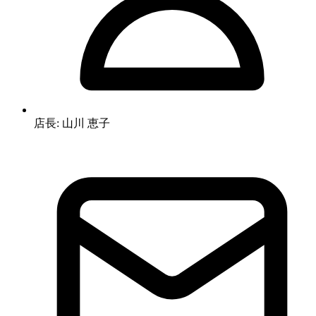
店長: 山川 恵子