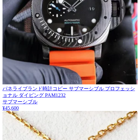
パネライブランド時計コピー サブマーシブル プロフェッシ
ョナル ダイビング PAM1232
サブマーシブル
¥45,600