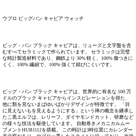
ウブロ ビッグバン キャビア ウォッチ
ビッグ・バン ブラック キャビアは、リューズと文字盤を含
むすべてセラミックで作られています。 セラミックは完璧
な時計製造材料であり、鋼鉄より 30% 軽く、100% 傷つきに
くく、100% 繊細で、100% 強くて錆びにくいです。
ビッグ・バン ブラック キャビアは、世界的に有名な 100 万
ドルのブラック キャビアからインスピレーションを得た、
他に類を見ないまばゆいばかりデザインが特徴です。 「目
に見えないもを見えるようにする」という禅の概念を継承し
たこ黒エルフは、レリーフ、ダイヤモンドカット、研磨など
の様々な技法を駆使しています。 自動巻きメカニカルムー
ブメントHUB1112を搭載。 この時計は3時位置にカレンダー