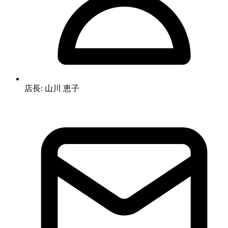
店長: 山川 恵子