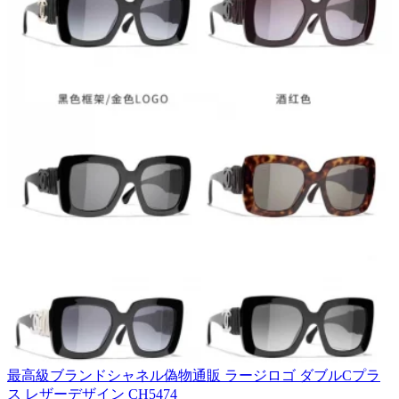
最高級ブランドシャネル偽物通販 ラージロゴ ダブルCプラ
ス レザーデザイン CH5474