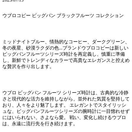
ウブロコピー ビッグバン ブラックフルーツ コレクション
ミッドナイトブルー、情熱的なコーヒー、ダークグリーン、
冬の夜星、砂漠ラクダの色...ブランドウブロコピーは新しい
ビッグバンフルーツシリーズ時計を再定義し、慎重に準備
し、新鮮でトレンディなカラーで高貴なエレガンスと控えめ
な贅沢を作り出します。
ウブロ ビッグバン フルーツ シリーズ時計は、古典的な冷静
さと現代的な活力を維持しながら、並外れた気質を堅持して
おり、人々をより魅了します。 エレガントでスタイリッシ
ュな、ビッグバンフルーツシリーズの腕時計に一目惚れせず
にはいられない、さよなら愛。 戦い、変化し続けるウブロ
は、永遠に流行先を行き続けます。