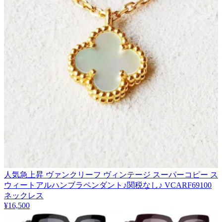
人気急上昇 ヴァンクリーフ ヴィンテージ スーパーコピー ス
ウィートアルハンブラペンダント♪関税なし♪ VCARF69100
ネックレス
¥16,500