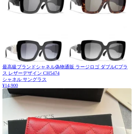
最高級ブランドシャネル偽物通販 ラージロゴ ダブルCプラ
ス レザーデザイン CH5474
シャネル サングラス
¥14,900