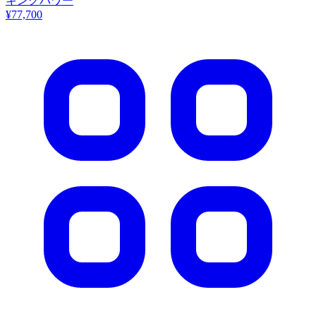
キングパワー
¥77,700