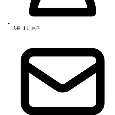
店長: 山川 恵子