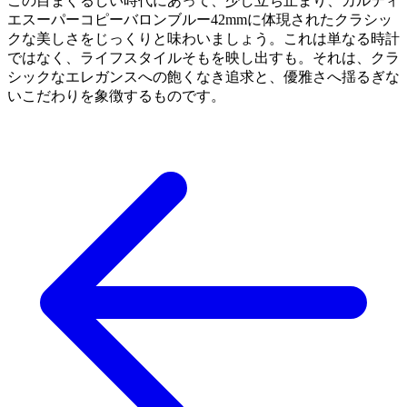
この目まぐるしい時代にあって、少し立ち止まり、カルティ
エスーパーコピーバロンブルー42mmに体現されたクラシッ
クな美しさをじっくりと味わいましょう。これは単なる時計
ではなく、ライフスタイルそもを映し出すも。それは、クラ
シックなエレガンスへの飽くなき追求と、優雅さへ揺るぎな
いこだわりを象徴するものです。