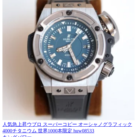
人気急上昇ウブロ スーパーコピー オーシャノグラフィック
4000チタニウム 世界1000本限定 huw08533