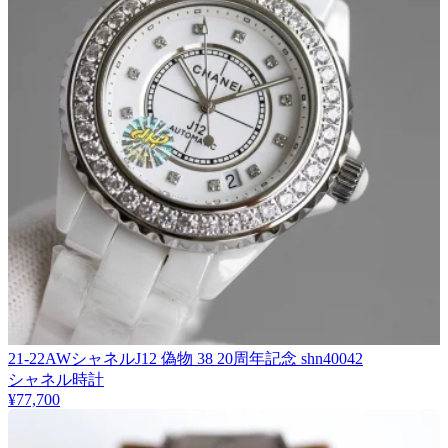
21-22AWシャネルJ12 偽物 38 20周年記念 shn40042
シャネル時計
¥77,700