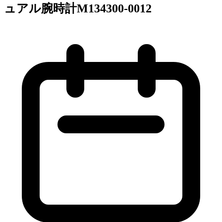
ュアル腕時計M134300-0012