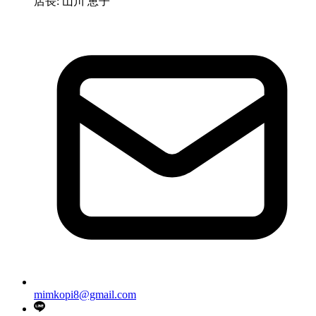
店長: 山川 恵子
mimkopi8@gmail.com