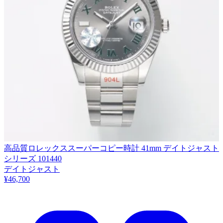
高品質ロレックススーパーコピー時計 41mm デイトジャスト
シリーズ 101440
デイトジャスト
¥46,700