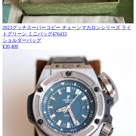
2023グッチスーパーコピー チェーンマカロンシリーズ ライ
トグリーン ミニバッグ476433
ショルダーバッグ
¥30,400