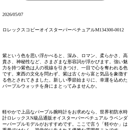
2026/05/07
ロレックスコピーオイスターパーペチュアルM134300-0012
紫という色を思い浮かべると、深み、ロマン、柔らかさ、高
貴さ、神秘性など、さまざまな形容詞が浮かびます。強い魅
力を持つ紫色は人の視線を引きつけ、一目で心を奪われる色
です。東西の文化を問わず、紫は古くから富と気品を象徴す
る色とされてきました。新しい季節始まりに、幸運を込めた
パープルウォッチを身にまとってみませんか。
軽やかで上品なパープル腕時計をお求めなら、世界初防水時
計ロレックスN級品通販オイスターパーペチュアル ラベンダ
ーパープルモデルがおすすめです。ここで言う「軽やか」は