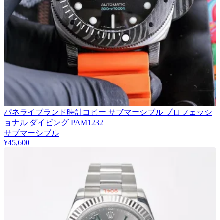
パネライブランド時計コピー サブマーシブル プロフェッシ
ョナル ダイビング PAM1232
サブマーシブル
¥45,600