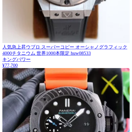
人気急上昇ウブロ スーパーコピー オーシャノグラフィック
4000チタニウム 世界1000本限定 huw08533
キングパワー
¥77,700