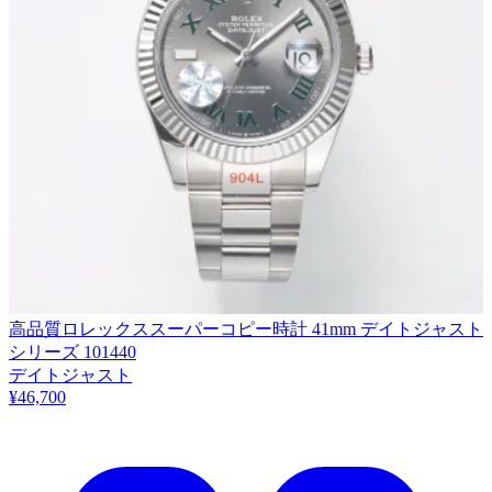
高品質ロレックススーパーコピー時計 41mm デイトジャスト
シリーズ 101440
デイトジャスト
¥46,700