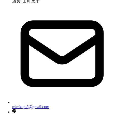
店長: 山川 恵子
mimkopi8@gmail.com