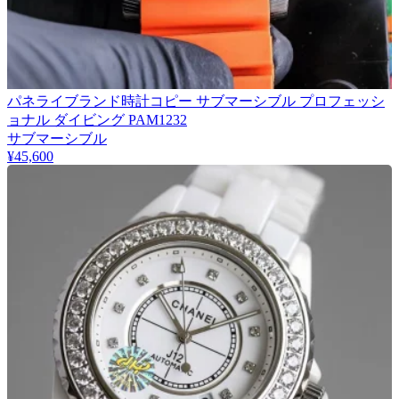
パネライブランド時計コピー サブマーシブル プロフェッシ
ョナル ダイビング PAM1232
サブマーシブル
¥45,600