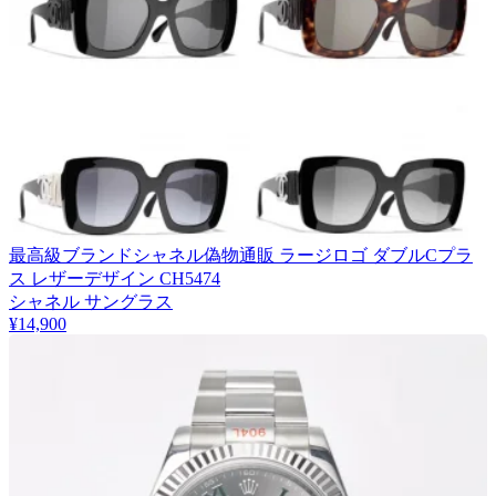
最高級ブランドシャネル偽物通販 ラージロゴ ダブルCプラ
ス レザーデザイン CH5474
シャネル サングラス
¥14,900