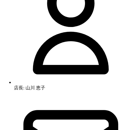
店長: 山川 恵子