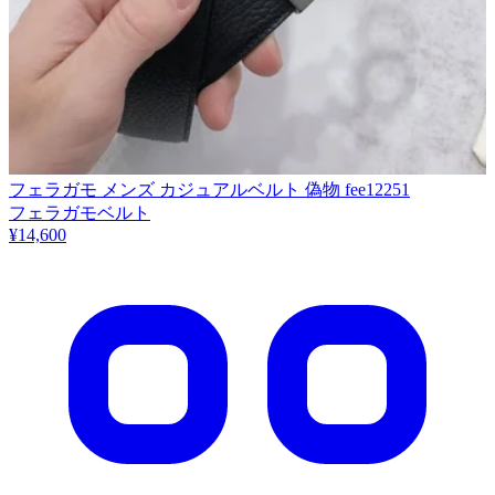
フェラガモ メンズ カジュアルベルト 偽物 fee12251
フェラガモベルト
¥14,600