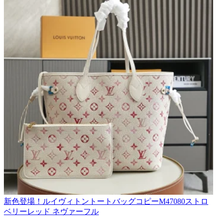
新色登場！ルイヴィトントートバッグコピーM47080ストロ
ベリーレッド ネヴァーフル