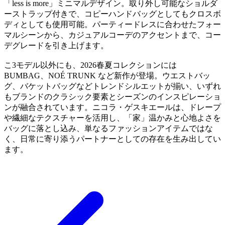
「less is more」ミニマルデザイン。取り外し可能なショルダ
ーストラップ付きで、コピーハンドバッグとしてもクロスボ
ディとしても使用可能。パーティードレスに合わせたフォー
マルシーンから、カジュアルコーデのアクセントまで、コー
デグレードを引き上げます。
こ3モデル以外にも、2026春夏コレクションには
BUMBAG、NOÉ TRUNK など新作が登場。ウエストバッ
グ、バケットバッグなどトレンドシルエットが揃い、いずれ
もブランドのクラシック要素とシーズンのインスピレーショ
ンが融合されています。ニコラ・ゲスキエールは、ドレープ
や繊細なテクスチャーを活用し、「家」温かみと心地よさを
バッグに落とし込み、単なるファッションアイテムではな
く、日常に寄り添うパートナーとしての存在を生み出してい
ます。