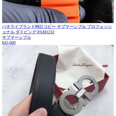
パネライブランド時計コピー サブマーシブル プロフェッシ
ョナル ダイビング PAM1232
サブマーシブル
¥45,600