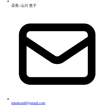
店長: 山川 恵子
mimkopi8@gmail.com