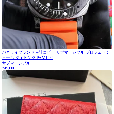
パネライブランド時計コピー サブマーシブル プロフェッシ
ョナル ダイビング PAM1232
サブマーシブル
¥45,600