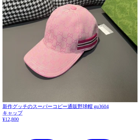
新作グッチのスーパーコピー通販野球帽 gu3604
キャップ
¥12,800