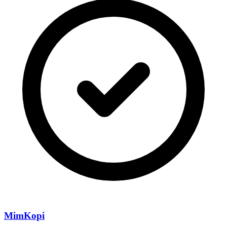
MimKopi