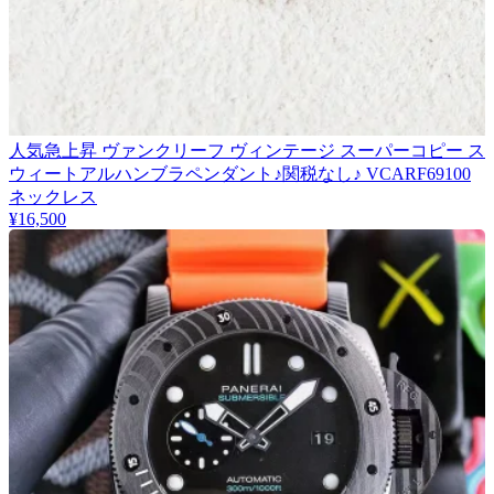
人気急上昇 ヴァンクリーフ ヴィンテージ スーパーコピー ス
ウィートアルハンブラペンダント♪関税なし♪ VCARF69100
ネックレス
¥16,500