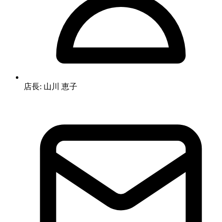
店長: 山川 恵子