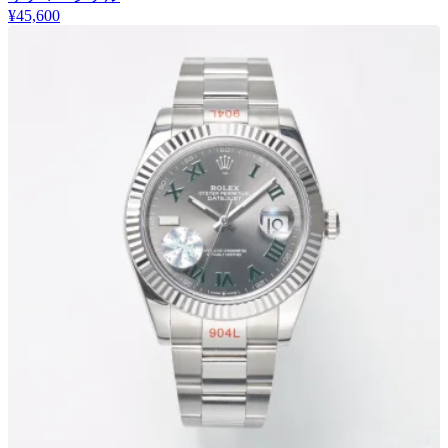
¥45,600