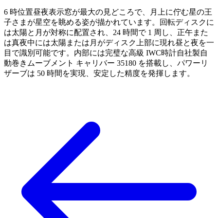
6 時位置昼夜表示窓が最大の見どころで、月上に佇む星の王
子さまが星空を眺める姿が描かれています。回転ディスクに
は太陽と月が対称に配置され、24 時間で 1 周し、正午また
は真夜中には太陽または月がディスク上部に現れ昼と夜を一
目で識別可能です。内部には完璧な高級 IWC時計自社製自
動巻きムーブメント キャリバー 35180 を搭載し、パワーリ
ザーブは 50 時間を実現、安定した精度を発揮します。