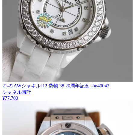
21-22AWシャネルJ12 偽物 38 20周年記念 shn40042
シャネル時計
¥77,700