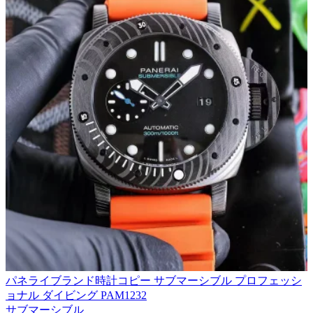
パネライブランド時計コピー サブマーシブル プロフェッシ
ョナル ダイビング PAM1232
サブマーシブル