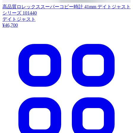
高品質ロレックススーパーコピー時計 41mm デイトジャスト
シリーズ 101440
デイトジャスト
¥46,700