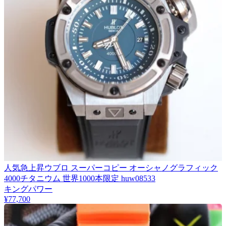
人気急上昇ウブロ スーパーコピー オーシャノグラフィック
4000チタニウム 世界1000本限定 huw08533
キングパワー
¥77,700