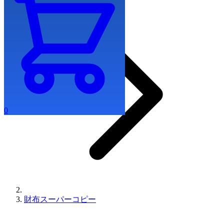
0
財布スーパーコピー