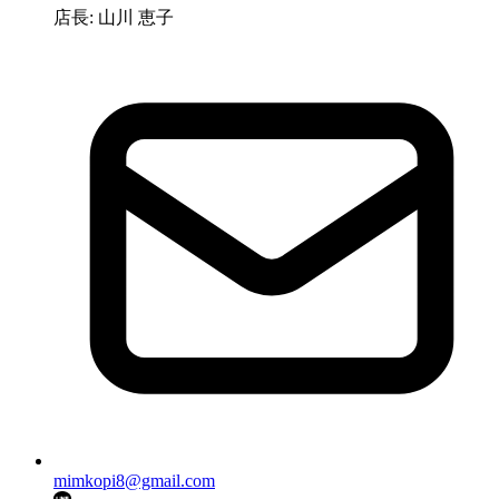
店長: 山川 恵子
mimkopi8@gmail.com