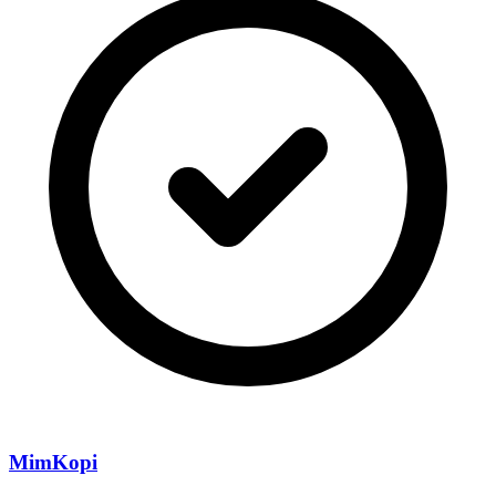
MimKopi