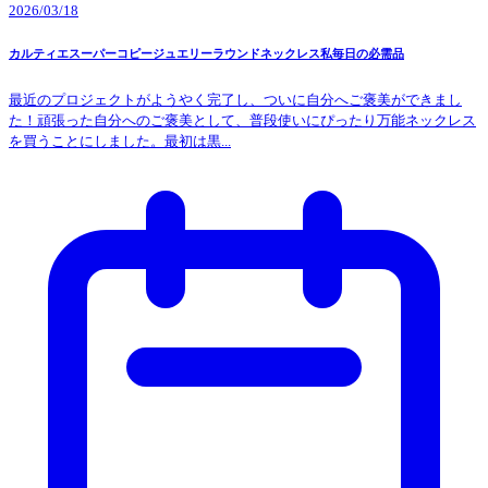
2026/03/18
カルティエスーパーコピージュエリーラウンドネックレス私毎日の必需品
最近のプロジェクトがようやく完了し、ついに自分へご褒美ができまし
た！頑張った自分へのご褒美として、普段使いにぴったり万能ネックレス
を買うことにしました。最初は黒...