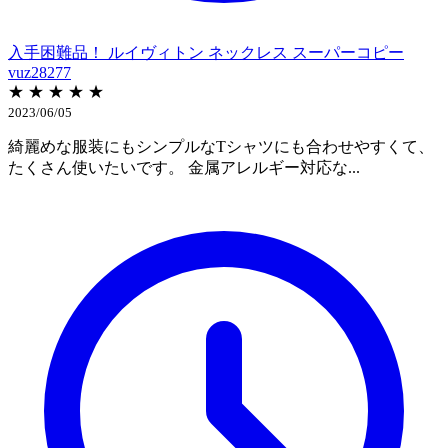
入手困難品！ ​ルイヴィトン ネックレス スーパーコピー
vuz28277
★ ★ ★ ★ ★
2023/06/05
綺麗めな服装にもシンプルなTシャツにも合わせやすくて、
たくさん使いたいです。 金属アレルギー対応な...