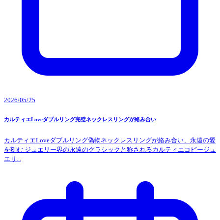
2026/05/25
カルティエLoveダブルリング完璧ネックレスリングが絡み合い
カルティエLoveダブルリング偽物ネックレスリングが絡み合い、永遠の愛
を刻む ジュエリー界の永遠のクラシックと称されるカルティエコピージュ
エリ...