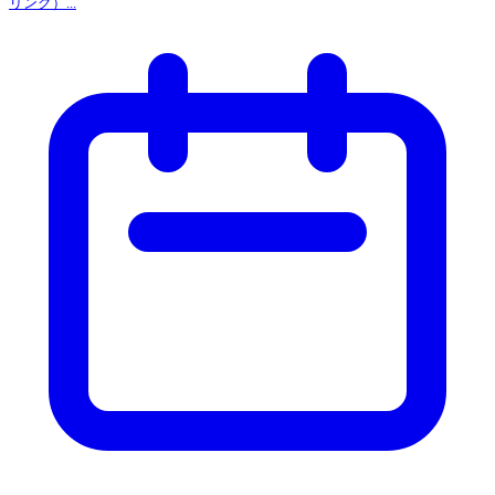
リング）...