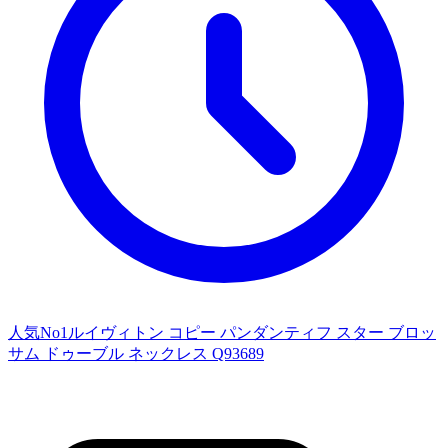
人気No1ルイヴィトン コピー パンダンティフ スター ブロッ
サム ドゥーブル ネックレス Q93689