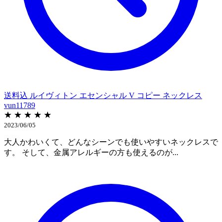
送料込 ルイヴィトン エセンシャル V コピー ネックレス
vun11789
★ ★ ★ ★ ★
2023/06/05
大人かわいくて、どんなシーンでも使いやすいネックレスで
す。 そして、金属アレルギーの方も使えるのが...