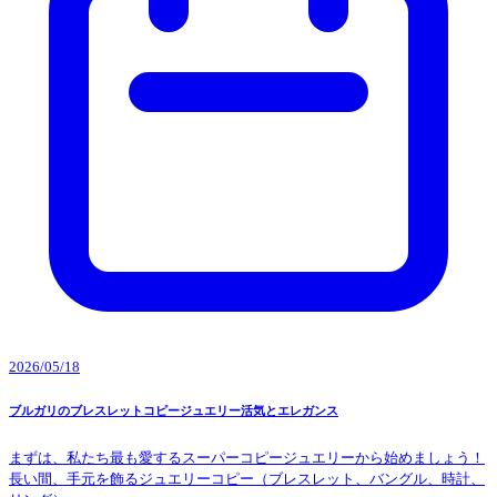
2026/05/18
ブルガリのブレスレットコピージュエリー活気とエレガンス
まずは、私たち最も愛するスーパーコピージュエリーから始めましょう！
長い間、手元を飾るジュエリーコピー（ブレスレット、バングル、時計、