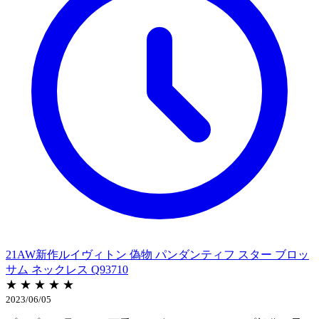
21AW新作ルイヴィトン 偽物 パンダンティフ スター ブロッ
サム ネックレス Q93710
★ ★ ★ ★ ★
2023/06/05