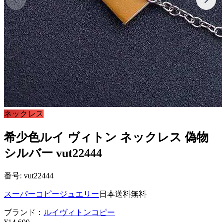
ネックレス
希少色ルイ ヴィトン ネックレス 偽物
シルバー vut22444
番号: vut22444
スーパーコピージュエリー
日本送料無料
ブランド：
ルイヴィトンコピー