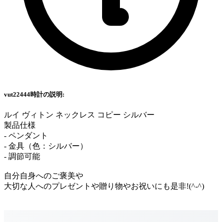
vut22444時計の説明:
ルイ ヴィトン ネックレス コピー シルバー
製品仕様
- ペンダント
- 金具（色：シルバー）
- 調節可能
自分自身へのご褒美や
大切な人へのプレゼントや贈り物やお祝いにも是非!(^-^)