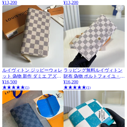
¥13,200
¥13,200
ウォレット☆N63069
ォイユ・ゾエ ダミエ N60168
ルイヴィトン ジッピーウォレ
ラッピング無料ルイヴィトン
ット 偽物 新作 ダミエ アズー
財布 偽物 ポルトフォイユ・サ
¥16,500
¥16,200
ル N41660
ラ LV20289
★
★
★
★
★
★
★
★
★
★
(1)
(1)