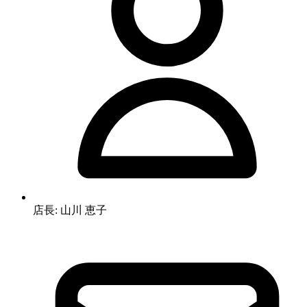
店長: 山川 恵子