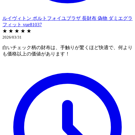
ルイヴィトン ポルトフォイユブラザ 長財布 偽物 ダミエグラ
フィット vue81037
★ ★ ★ ★ ★
2026/03/31
白いチェック柄の財布は、手触りが驚くほど快適で、何より
も価格以上の価値があります！