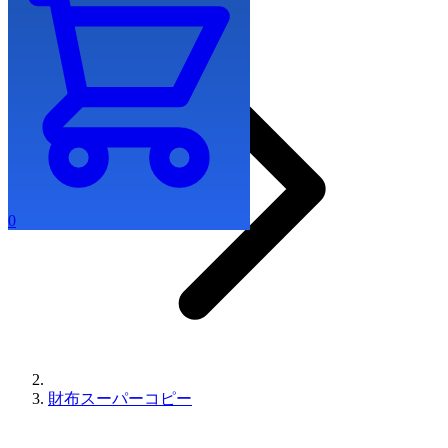
0
財布スーパーコピー