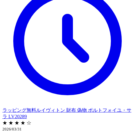
ラッピング無料ルイヴィトン 財布 偽物 ポルトフォイユ・サ
ラ LV20289
★ ★ ★ ★ ☆
2026/03/31