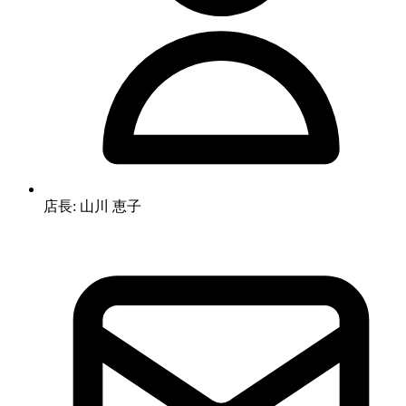
店長: 山川 恵子