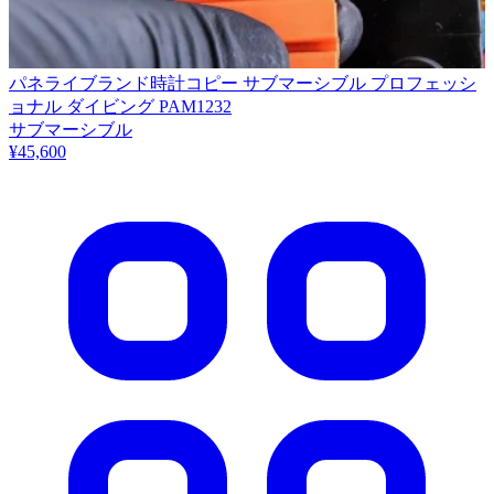
パネライブランド時計コピー サブマーシブル プロフェッシ
ョナル ダイビング PAM1232
サブマーシブル
¥45,600