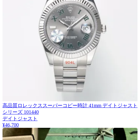
高品質ロレックススーパーコピー時計 41mm デイトジャスト
シリーズ 101440
デイトジャスト
¥46,700