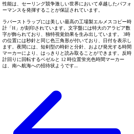
性能は、セーリング競争激しい世界において卓越したパフォ
ーマンスを発揮することが保証されています。
ラバーストラップには美しい最高の工場製エルメスコピー時
計「H」が刻印されています。文字盤には特大のアラビア数
字が飾られており、独特視覚効果を生み出しています。 3時
の位置には秒針と同じ色三角形が付いており、日付を表示し
ます。夜間には、短剣型の時針と分針、および発光する時間
マーカーにより、はっきりと読み取ることができます。反時
計回りに回転するベゼルと 12 時位置蛍光色時間マーカー
は、南へ航海への招待状ようです...