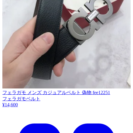
フェラガモ メンズ カジュアルベルト 偽物 fee12251
フェラガモベルト
¥14,600