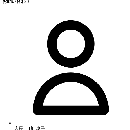
お問い合わせ
店長: 山川 恵子