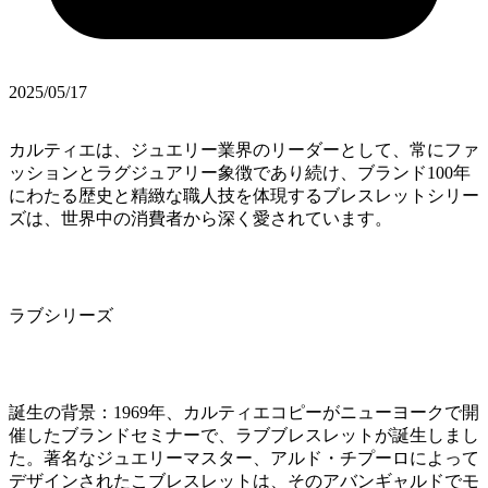
2025/05/17
カルティエは、ジュエリー業界のリーダーとして、常にファ
ッションとラグジュアリー象徴であり続け、ブランド100年
にわたる歴史と精緻な職人技を体現するブレスレットシリー
ズは、世界中の消費者から深く愛されています。
ラブシリーズ
誕生の背景：1969年、カルティエコピーがニューヨークで開
催したブランドセミナーで、ラブブレスレットが誕生しまし
た。著名なジュエリーマスター、アルド・チプーロによって
デザインされたこブレスレットは、そのアバンギャルドでモ