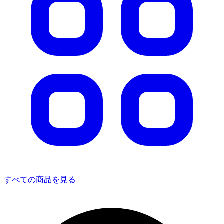
すべての商品を見る