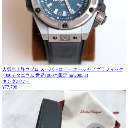
人気急上昇ウブロ スーパーコピー オーシャノグラフィック
4000チタニウム 世界1000本限定 huw08533
キングパワー
¥77,700