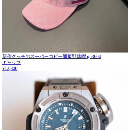
新作グッチのスーパーコピー通販野球帽 gu3604
キャップ
¥12,800