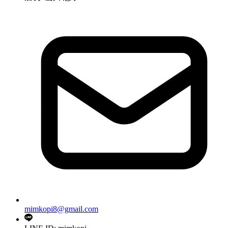
mimkopi8@gmail.com