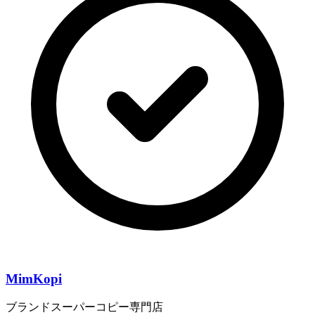
MimKopi
ブランドスーパーコピー専門店