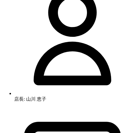
店長: 山川 恵子