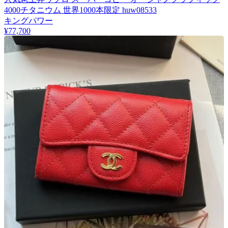
4000チタニウム 世界1000本限定 huw08533
キングパワー
¥77,700