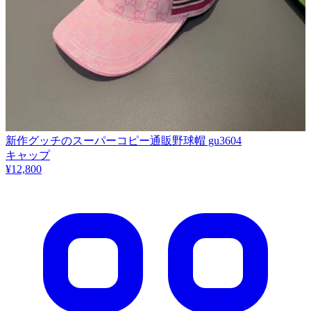
新作グッチのスーパーコピー通販野球帽 gu3604
キャップ
¥12,800