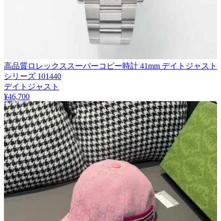
高品質ロレックススーパーコピー時計 41mm デイトジャスト
シリーズ 101440
デイトジャスト
¥46,700