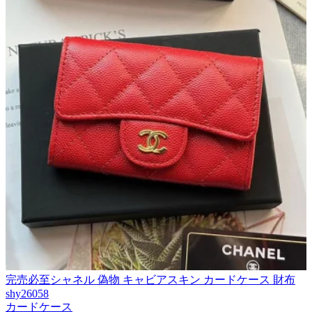
完売必至シャネル 偽物 キャビアスキン カードケース 財布
shy26058
カードケース