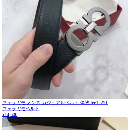
フェラガモ メンズ カジュアルベルト 偽物 fee12251
フェラガモベルト
¥14,600