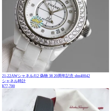
21-22AWシャネルJ12 偽物 38 20周年記念 shn40042
シャネル時計
¥77,700