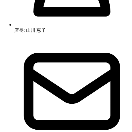
店長: 山川 恵子