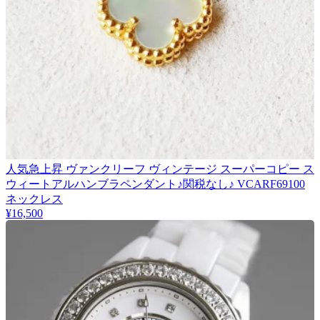
人気急上昇 ヴァンクリーフ ヴィンテージ スーパーコピー ス
ウィートアルハンブラペンダント♪関税なし♪ VCARF69100
ネックレス
¥16,500